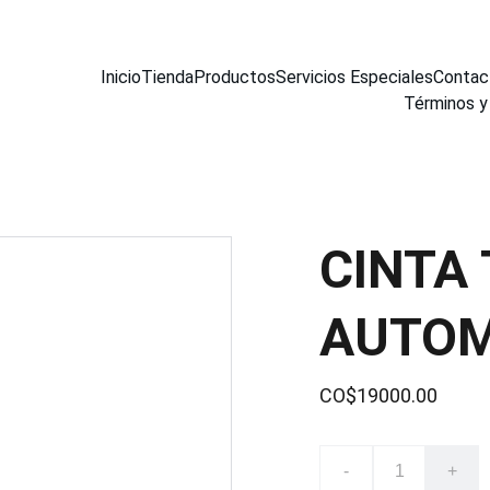
Inicio
Tienda
Productos
Servicios Especiales
Contac
Términos y
CINTA
AUTOM
CO$19000.00
-
+