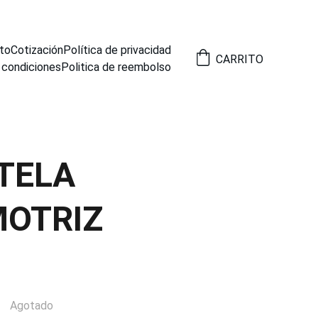
to
Cotización
Política de privacidad
CARRITO
 condiciones
Politica de reembolso
 TELA
OTRIZ
Agotado