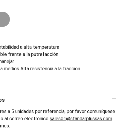
stabilidad a alta temperatura
ble frente a la putrefacción
manejar
a medios Alta resistencia a la tracción
os
es a 5 unidades por referencia, por favor comuníquese
o al correo electrónico
sales01@standarplussas.com
.
emos.