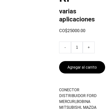
varias
aplicaciones
CO$25000.00
-
+
Agregar al carrito
CONECTOR
DISTRIBUIDOR FORD
MERCURI,BOBINA
MITSUBISHI, MAZDA