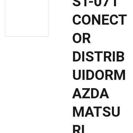
ST-071
CONECT
OR
DISTRIB
UIDORM
AZDA
MATSU
RI