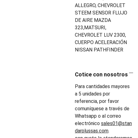
ALLEGRO, CHEVROLET
STEEM SENSOR FLUJO
DE AIRE MAZDA
323,MATSURI,
CHEVROLET LUV 2300,
CUERPO ACELERACIÓN
NISSAN PATHFINDER
Cotice con nosotros
Para cantidades mayores
a 5 unidades por
referencia, por favor
comuníquese a través de
Whatsapp o al correo
electrónico
sales01@stan
darplussas.com
.