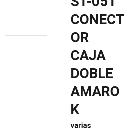
ST-051
CONECT
OR
CAJA
DOBLE
AMARO
K
varias