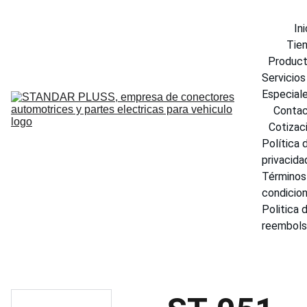
Ini
Tie
Produc
Servicios 
Especial
Conta
Cotizac
Política d
privacida
Términos 
condicio
Politica d
reembol