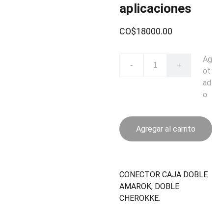
aplicaciones
CO$18000.00
Ag
-
+
ot
ad
o
Agregar al carrito
CONECTOR CAJA DOBLE
AMAROK, DOBLE
CHEROKKE.