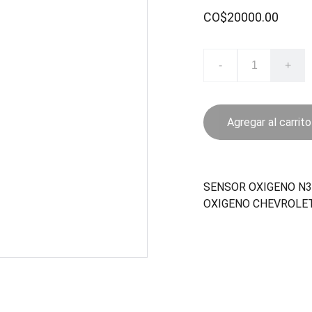
CO$20000.00
-
+
Agregar al carrito
SENSOR OXIGENO N3
OXIGENO CHEVROLET