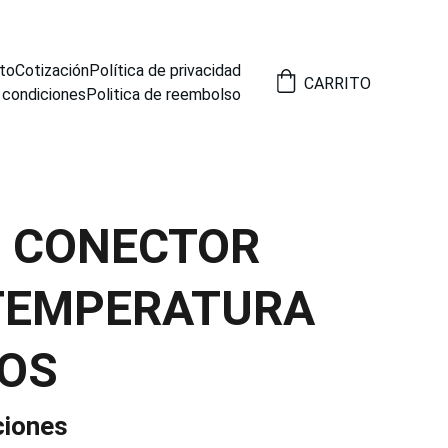
to
Cotización
Política de privacidad
CARRITO
 condiciones
Politica de reembolso
4 CONECTOR
TEMPERATURA
TOS
ciones