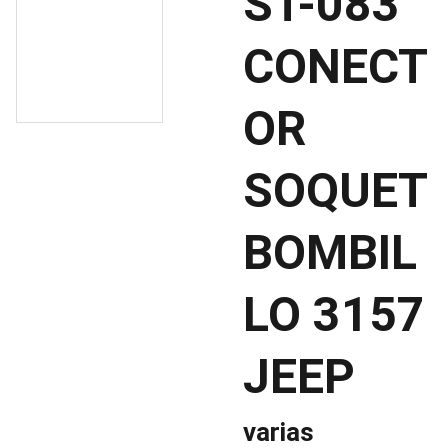
ST-083
CONECT
OR
SOQUET
BOMBIL
LO 3157
JEEP
varias