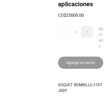
aplicaciones
CO$25000.00
Ag
-
+
ot
ad
o
Agregar al carrito
SOQUET BOMBILLO 3157
JEEP