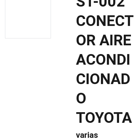
ST-002
CONECT
OR AIRE
ACONDI
CIONAD
O
TOYOTA
varias