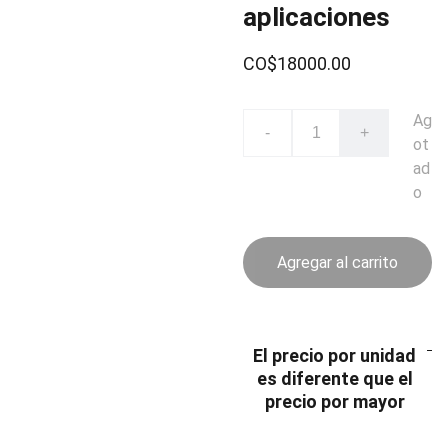
aplicaciones
CO$18000.00
Ag
-
+
ot
ad
o
Agregar al carrito
El precio por unidad
es diferente que el
precio por mayor