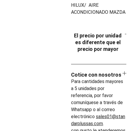
HILUX/ AIRE
ACONDICIONADO MAZDA
El precio por unidad
es diferente que el
precio por mayor
Cotice con nosotros
Para cantidades mayores
a 5 unidades por
referencia, por favor
comuníquese a través de
Whatsapp o al correo
electrónico
sales01@stan
darplussas.com
.
con gusto le atenderemos.