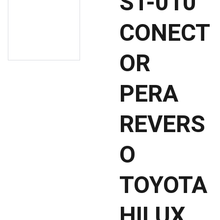
ST-010
CONECT
OR
PERA
REVERS
O
TOYOTA
HILUX