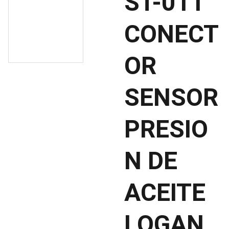
ST-011
CONECT
OR
SENSOR
PRESIO
N DE
ACEITE
LOGAN