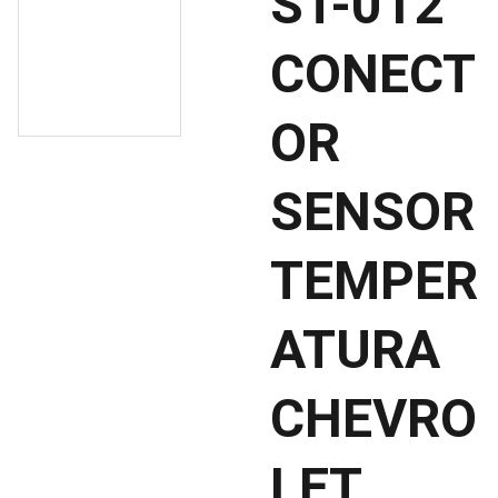
ST-012
CONECT
OR
SENSOR
TEMPER
ATURA
CHEVRO
LET