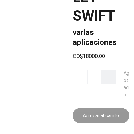
SWIFT
varias
aplicaciones
CO$18000.00
Ag
-
+
ot
ad
o
Agregar al carrito