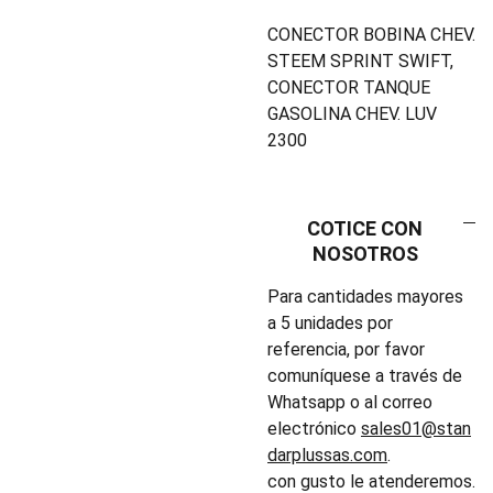
CONECTOR BOBINA CHEV.
STEEM SPRINT SWIFT,
CONECTOR TANQUE
GASOLINA CHEV. LUV
2300
COTICE CON
NOSOTROS
Para cantidades mayores
a 5 unidades por
referencia, por favor
comuníquese a través de
Whatsapp o al correo
electrónico
sales01@stan
darplussas.com
.
con gusto le atenderemos.