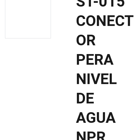
ST-015
CONECT
OR
PERA
NIVEL
DE
AGUA
NPR