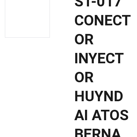
ST-017
CONECT
OR
INYECT
OR
HUYND
AI ATOS
BERNA