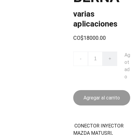
varias
aplicaciones
CO$18000.00
Ag
-
+
ot
ad
o
Agregar al carrito
CONECTOR INYECTOR
MAZDA MATUSRI,