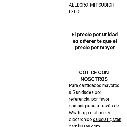
ALLEGRO, MITSUBISHI
L300
El precio por unidad
es diferente que el
precio por mayor
COTICE CON
NOSOTROS
Para cantidades mayores
a 5 unidades por
referencia, por favor
comuníquese a través de
Whatsapp o al correo
electrónico
sales01@stan
darplussas.com
.