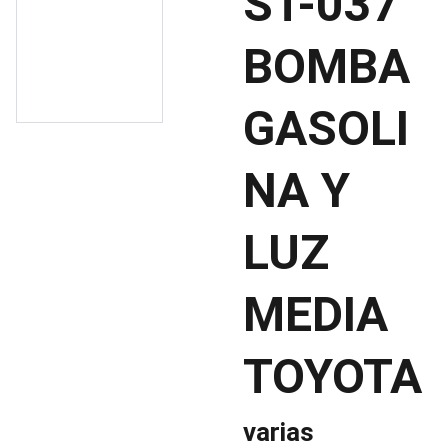
ST-037
BOMBA
GASOLI
NA Y
LUZ
MEDIA
TOYOTA
varias