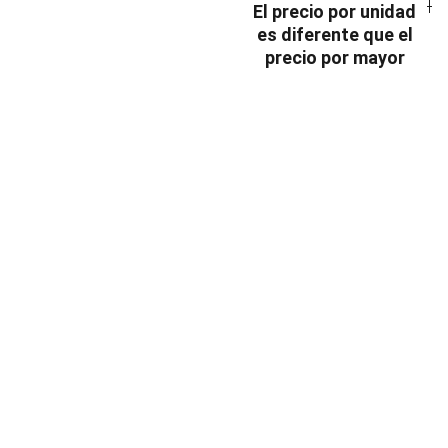
El precio por unidad
es diferente que el
precio por mayor
INDUSTRIA
Conectores,
pachas y