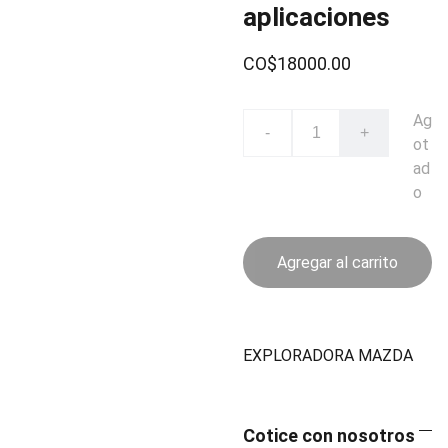
aplicaciones
CO$18000.00
Ag
-
+
ot
ad
o
Agregar al carrito
EXPLORADORA MAZDA
Cotice con nosotros