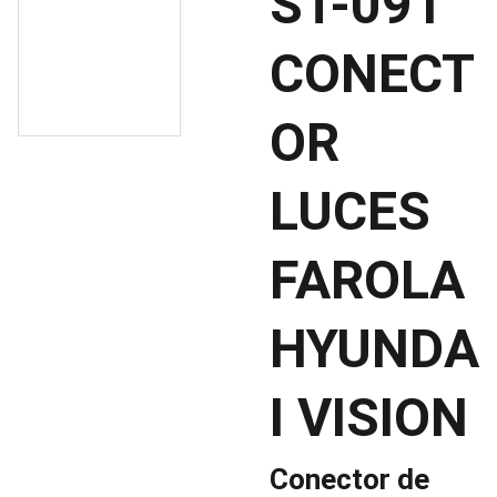
ST-091
CONECT
OR
LUCES
FAROLA
HYUNDA
I VISION
Conector de