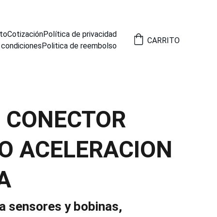
to
Cotización
Política de privacidad
CARRITO
 condiciones
Politica de reembolso
8 CONECTOR
O ACELERACION
A
a sensores y bobinas,