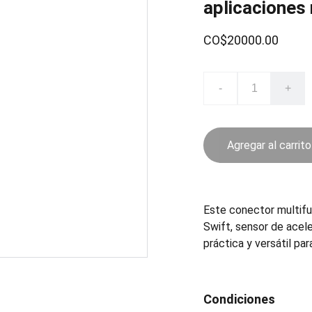
aplicaciones 
CO$20000.00
-
+
Agregar al carrito
Este conector multifu
Swift, sensor de acel
práctica y versátil pa
Condiciones