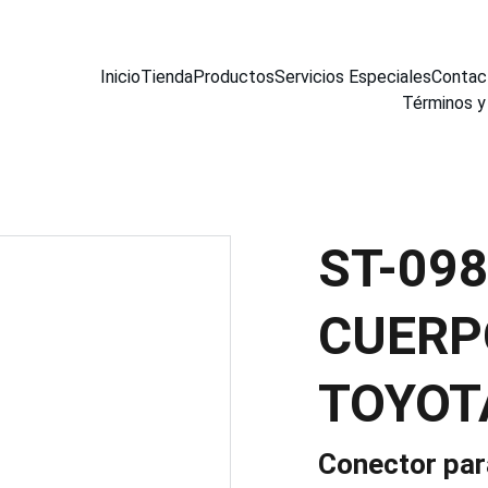
Inicio
Tienda
Productos
Servicios Especiales
Contac
Términos y
ST-09
CUERP
TOYOT
Conector par