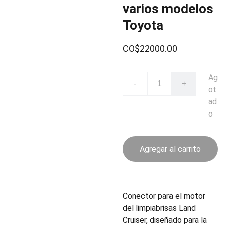
varios modelos
Toyota
CO$22000.00
Ag
-
+
ot
ad
o
Agregar al carrito
Conector para el motor
del limpiabrisas Land
Cruiser, diseñado para la