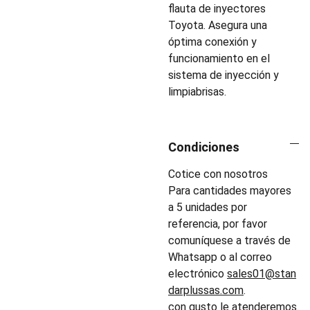
flauta de inyectores
Toyota. Asegura una
óptima conexión y
funcionamiento en el
sistema de inyección y
limpiabrisas.
Condiciones
Cotice con nosotros
Para cantidades mayores
a 5 unidades por
referencia, por favor
comuníquese a través de
Whatsapp o al correo
electrónico
sales01@stan
darplussas.com
.
con gusto le atenderemos.