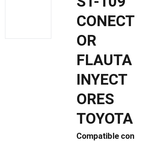
ST-109
CONECT
OR
FLAUTA
INYECT
ORES
TOYOTA
Compatible con