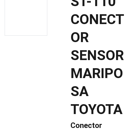
ST-110
CONECT
OR
SENSOR
MARIPO
SA
TOYOTA
Conector