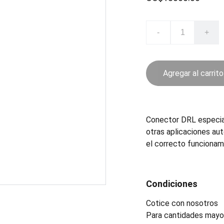
-
+
Agregar al carrito
Conector DRL especia
otras aplicaciones aut
el correcto funcionami
Condiciones
Cotice con nosotros
Para cantidades mayor