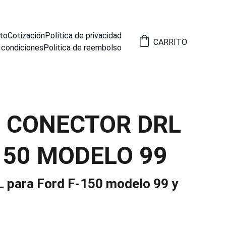
to
Cotización
Política de privacidad
CARRITO
 condiciones
Politica de reembolso
8 CONECTOR DRL
150 MODELO 99
 para Ford F-150 modelo 99 y