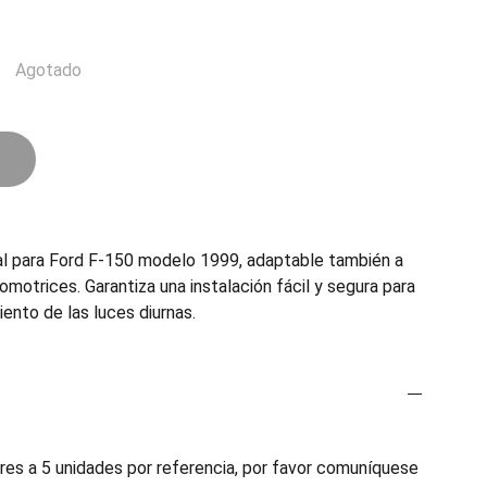
Agotado
l para Ford F-150 modelo 1999, adaptable también a
omotrices. Garantiza una instalación fácil y segura para
ento de las luces diurnas.
es a 5 unidades por referencia, por favor comuníquese