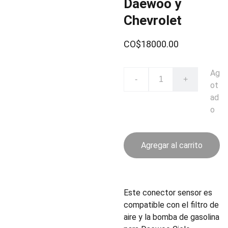
Daewoo y
Chevrolet
CO$18000.00
Ag
-
+
ot
ad
o
Agregar al carrito
Este conector sensor es
compatible con el filtro de
aire y la bomba de gasolina