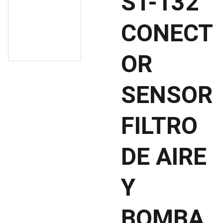
ST-132
CONECT
OR
SENSOR
FILTRO
DE AIRE
Y
BOMBA