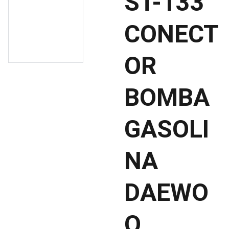
ST-133
CONECT
OR
BOMBA
GASOLI
NA
DAEWO
O