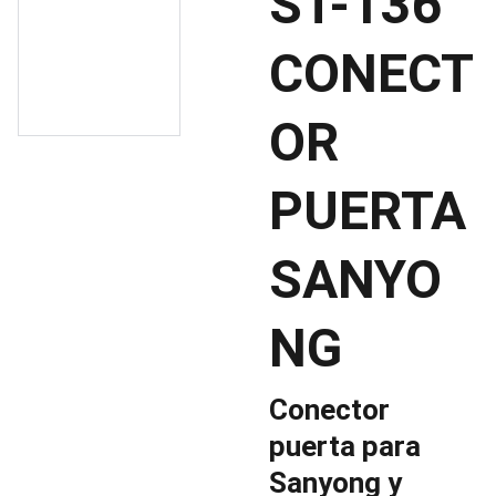
ST-136
CONECT
OR
PUERTA
SANYO
NG
Conector
puerta para
Sanyong y