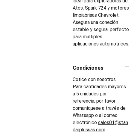
ideal para exploradoras de
Atos, Spark 724 y motores
limpiabrisas Chevrolet.
Asegura una conexión
estable y segura, perfecto
para múltiples
aplicaciones automotrices.
Condiciones
Cotice con nosotros
Para cantidades mayores
a 5 unidades por
referencia, por favor
comuníquese a través de
Whatsapp o al correo
electrónico
sales01@stan
darplussas.com
.