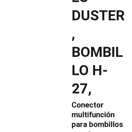
DUSTER
,
BOMBIL
LO H-
27,
Conector
multifunción
para bombillos