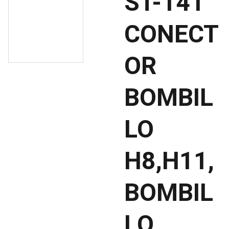
ST-141
CONECT
OR
BOMBIL
LO
H8,H11,
BOMBIL
LO