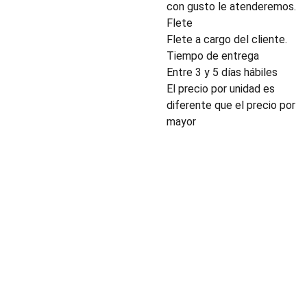
con gusto le atenderemos.
Flete
Flete a cargo del cliente.
Tiempo de entrega
Entre 3 y 5 días hábiles
El precio por unidad es
diferente que el precio por
mayor
INDUSTRIA