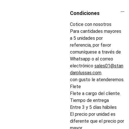
Condiciones
Cotice con nosotros
Para cantidades mayores
a 5 unidades por
referencia, por favor
comuníquese a través de
Whatsapp o al correo
electrónico
sales01@stan
darplussas.com
.
con gusto le atenderemos.
Flete
Flete a cargo del cliente.
Tiempo de entrega
Entre 3 y 5 días hábiles
El precio por unidad es
diferente que el precio por
mayor