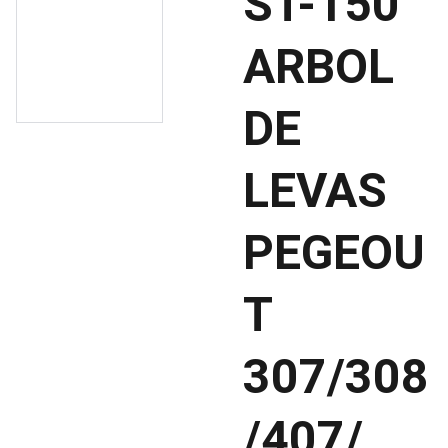
ST-150
ARBOL
DE
LEVAS
PEGEOU
T
307/308
/407/