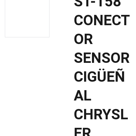
ST-158
CONECT
OR
SENSOR
CIGÜEÑ
AL
CHRYSL
ER