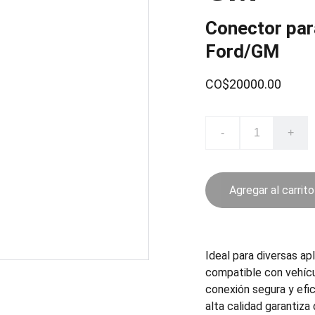
Conector par
Ford/GM
CO$20000.00
-
+
Agregar al carrito
Ideal para diversas ap
compatible con vehícu
conexión segura y efi
alta calidad garantiz