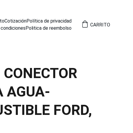
to
Cotización
Política de privacidad
CARRITO
 condiciones
Politica de reembolso
7 CONECTOR
 AGUA-
STIBLE FORD,