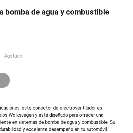
a bomba de agua y combustible
Agotado
licaciones, este conector de electroventilador es
los Wolksvagen y está diseñado para ofrecer una
ciente en sistemas de bomba de agua y combustible. Su
a durabilidad y excelente desempeño en tu automóvil.