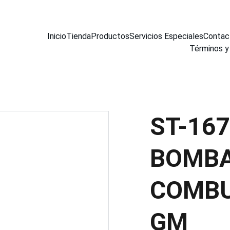
Inicio
Tienda
Productos
Servicios Especiales
Contac
Términos y
ST-16
BOMBA
COMBU
GM