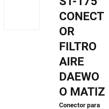
ST-175
CONECT
OR
FILTRO
AIRE
DAEWO
O MATIZ
Conector para