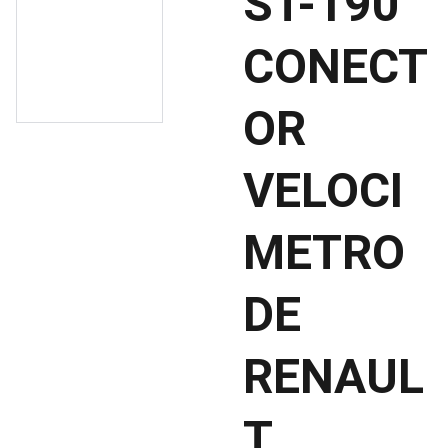
ST-190
CONECT
OR
VELOCI
METRO
DE
RENAUL
T