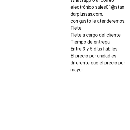
Whatsapp o al correo
electrónico
sales01@stan
darplussas.com
.
con gusto le atenderemos.
Flete
Flete a cargo del cliente.
Tiempo de entrega
Entre 3 y 5 días hábiles
El precio por unidad es
diferente que el precio por
mayor