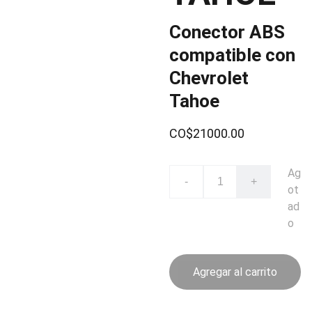
Conector ABS
compatible con
Chevrolet
Tahoe
CO$21000.00
Ag
-
+
ot
ad
o
Agregar al carrito