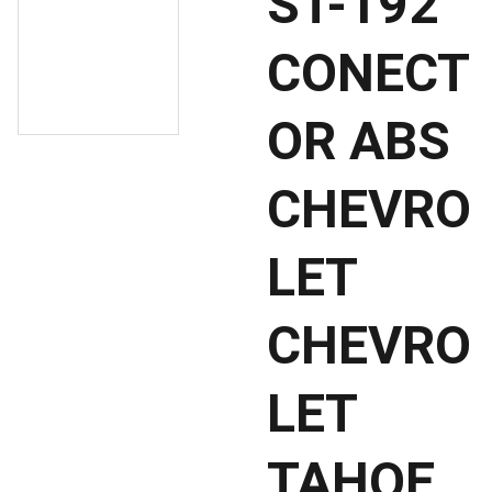
ST-192
CONECT
OR ABS
CHEVRO
LET
CHEVRO
LET
TAHOE