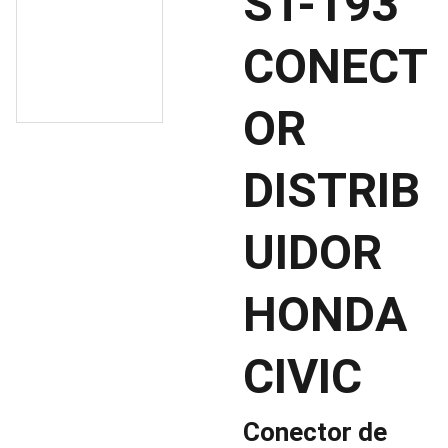
ST-193
CONECT
OR
DISTRIB
UIDOR
HONDA
CIVIC
Conector de