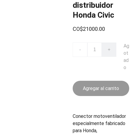
distribuidor
Honda Civic
CO$21000.00
Ag
-
+
ot
ad
o
Agregar al carrito
Conector motoventilador
especialmente fabricado
para Honda,