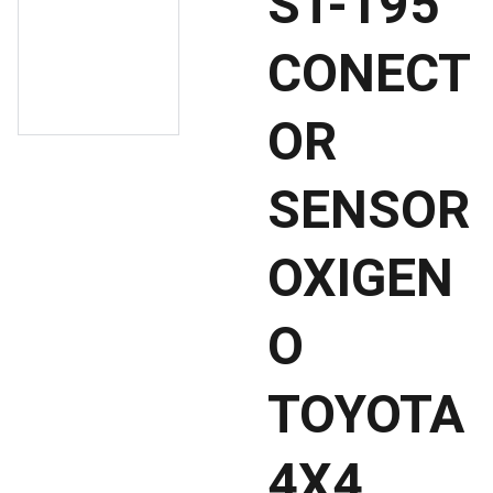
ST-195
CONECT
OR
SENSOR
OXIGEN
O
TOYOTA
4X4