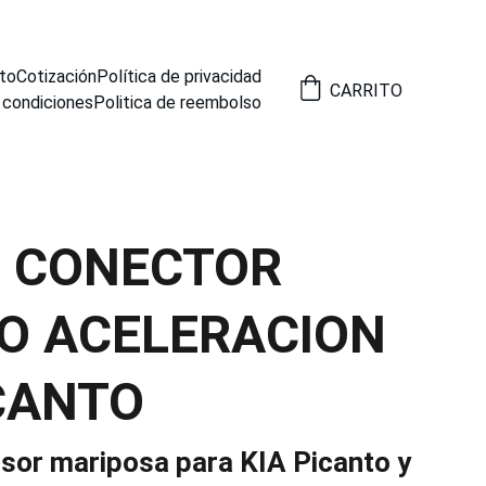
to
Cotización
Política de privacidad
CARRITO
 condiciones
Politica de reembolso
8 CONECTOR
O ACELERACION
ICANTO
sor mariposa para KIA Picanto y