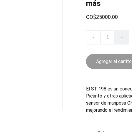
más
CO$25000.00
-
+
Agregar al carrito
El ST-198 es un conec
Picanto y otras aplic
sensor de mariposa CH
mejorando el rendimie