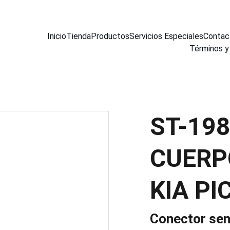
Inicio
Tienda
Productos
Servicios Especiales
Contac
Términos y
ST-19
CUERP
KIA P
Conector sen