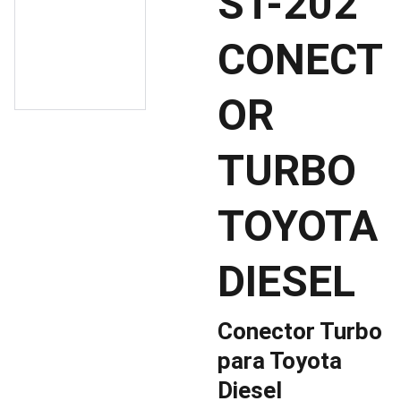
ST-202
CONECT
OR
TURBO
TOYOTA
DIESEL
Conector Turbo
para Toyota
Diesel