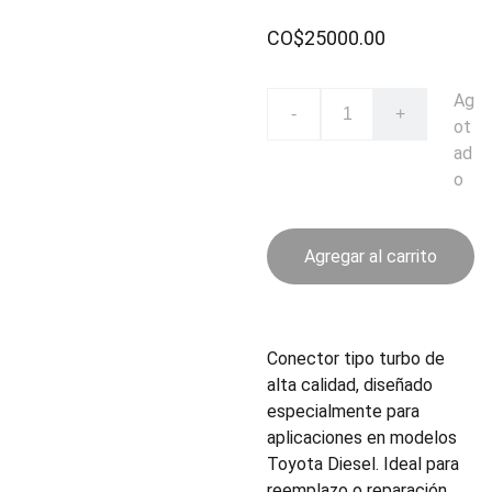
CO$25000.00
Ag
-
+
ot
ad
o
Agregar al carrito
Conector tipo turbo de
alta calidad, diseñado
especialmente para
aplicaciones en modelos
Toyota Diesel. Ideal para
reemplazo o reparación,