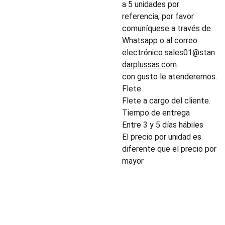
a 5 unidades por
referencia, por favor
comuníquese a través de
Whatsapp o al correo
electrónico
sales01@stan
darplussas.com
.
con gusto le atenderemos.
Flete
Flete a cargo del cliente.
Tiempo de entrega
Entre 3 y 5 días hábiles
El precio por unidad es
diferente que el precio por
mayor