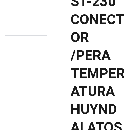
ST-230
CONECT
OR
/PERA
TEMPER
ATURA
HUYND
AI ATOS