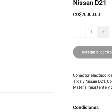
Nissan D21
CO$20000.00
-
+
Agregar al carrito
Conector eléctrico id
Tiida y Nissan D21. C
Material resistente y d
Condiciones