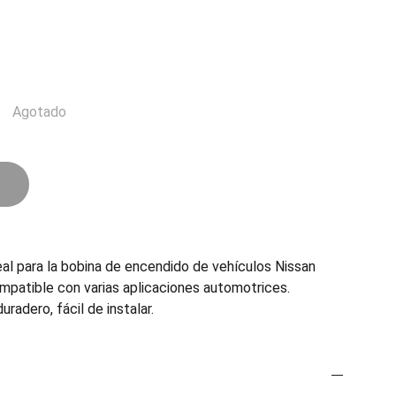
Agotado
eal para la bobina de encendido de vehículos Nissan
ompatible con varias aplicaciones automotrices.
uradero, fácil de instalar.