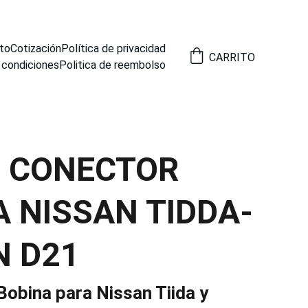
to
Cotización
Política de privacidad
CARRITO
 condiciones
Politica de reembolso
2 CONECTOR
A NISSAN TIDDA-
N D21
Bobina para Nissan Tiida y