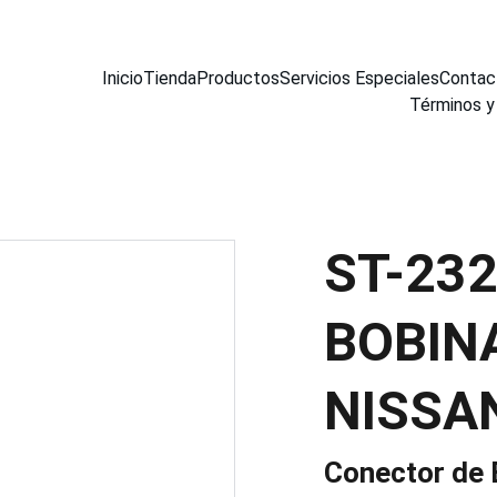
Inicio
Tienda
Productos
Servicios Especiales
Contac
Términos y
ST-23
BOBIN
NISSA
Conector de 