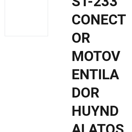
ST-233
CONECT
OR
MOTOV
ENTILA
DOR
HUYND
AI ATOS