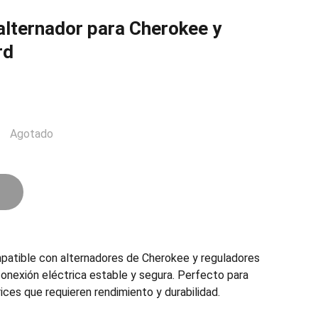
alternador para Cherokee y
rd
Agotado
patible con alternadores de Cherokee y reguladores
conexión eléctrica estable y segura. Perfecto para
ces que requieren rendimiento y durabilidad.