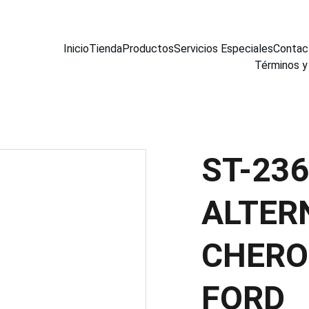
Inicio
Tienda
Productos
Servicios Especiales
Contac
Términos y
ST-23
ALTER
CHERO
FORD