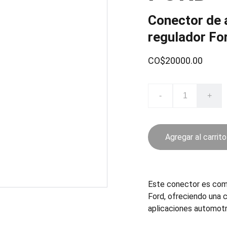
Conector de 
regulador Fo
CO$20000.00
-
+
Agregar al carrito
Este conector es com
Ford, ofreciendo una 
aplicaciones automotri