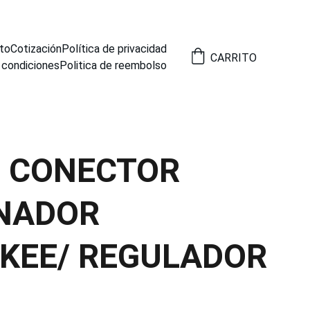
to
Cotización
Política de privacidad
CARRITO
 condiciones
Politica de reembolso
6 CONECTOR
NADOR
KEE/ REGULADOR