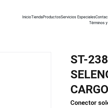
Inicio
Tienda
Productos
Servicios Especiales
Contac
Términos y
ST-23
SELEN
CARG
Conector sol