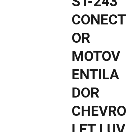
ST-243
CONECT
OR
MOTOV
ENTILA
DOR
CHEVRO
LET LUV