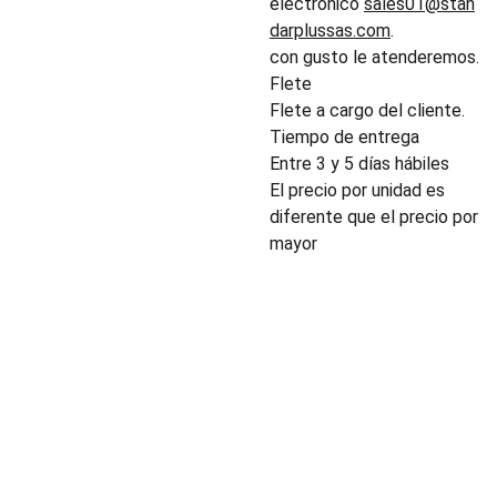
electrónico
sales01@stan
darplussas.com
.
con gusto le atenderemos.
Flete
Flete a cargo del cliente.
Tiempo de entrega
Entre 3 y 5 días hábiles
El precio por unidad es
diferente que el precio por
mayor
INDUSTRIA