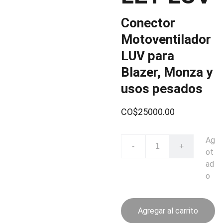
Conector
Motoventilador
LUV para
Blazer, Monza y
usos pesados
CO$25000.00
Ag
-
+
ot
ad
o
Agregar al carrito