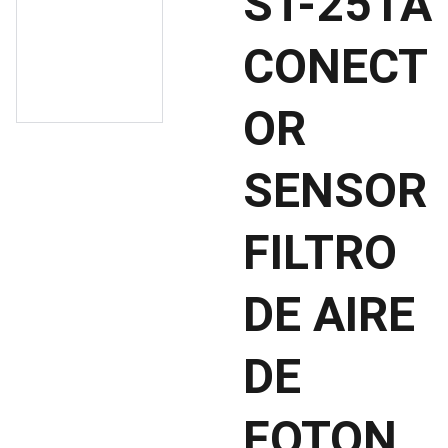
ST-251A
CONECT
OR
SENSOR
FILTRO
DE AIRE
DE
FOTON