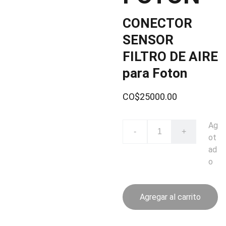
CONECTOR
SENSOR
FILTRO DE AIRE
para Foton
CO$25000.00
Ag
-
+
ot
ad
o
Agregar al carrito