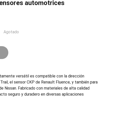
 sensores automotrices
Agotado
tamente versátil es compatible con la dirección
-Trail, el sensor CKP de Renault Fluence, y también para
e Nissan. Fabricado con materiales de alta calidad
acto seguro y duradero en diversas aplicaciones