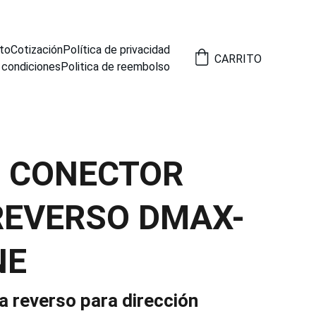
to
Cotización
Política de privacidad
CARRITO
 condiciones
Politica de reembolso
1 CONECTOR
REVERSO DMAX-
NE
a reverso para dirección