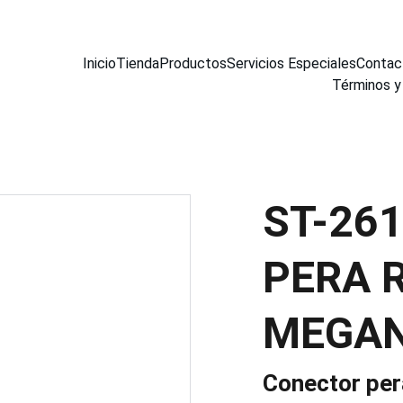
Inicio
Tienda
Productos
Servicios Especiales
Contac
Términos y
ST-26
PERA 
MEGA
Conector per