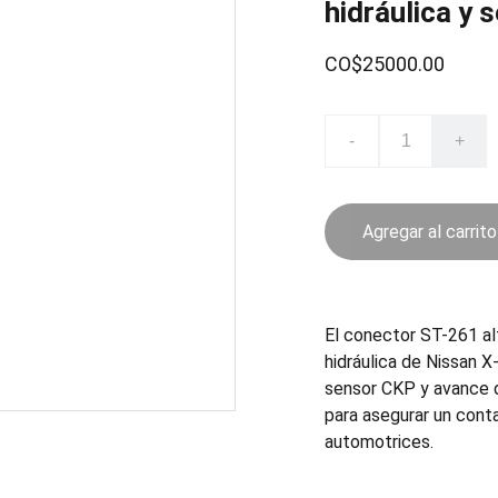
hidráulica y
CO$25000.00
-
+
Agregar al carrito
El conector ST-261 al
hidráulica de Nissan X
sensor CKP y avance d
para asegurar un cont
automotrices.