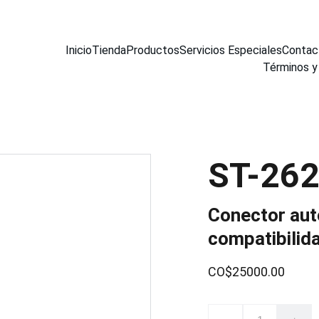
Inicio
Tienda
Productos
Servicios Especiales
Contac
Términos y
ST-26
Conector auto
compatibilid
CO$25000.00