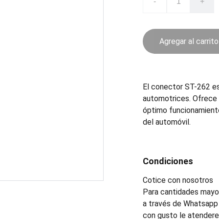
-
+
Agregar al carrito
El conector ST-262 es
automotrices. Ofrece 
óptimo funcionamiento
del automóvil.
Condiciones
Cotice con nosotros
Para cantidades mayor
a través de Whatsapp 
con gusto le atender