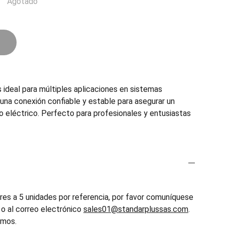
Agotado
 ideal para múltiples aplicaciones en sistemas
una conexión confiable y estable para asegurar un
 eléctrico. Perfecto para profesionales y entusiastas
es a 5 unidades por referencia, por favor comuníquese
o al correo electrónico
sales01@standarplussas.com
.
emos.