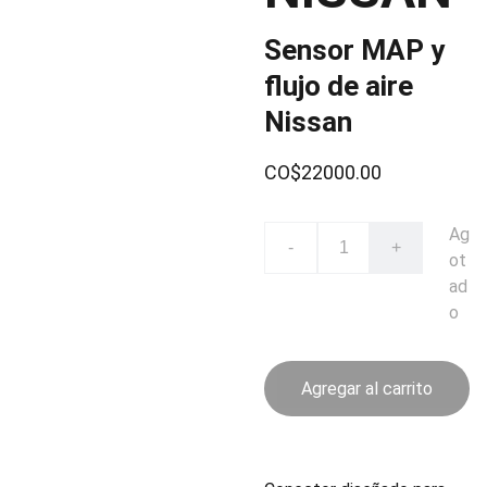
Sensor MAP y
flujo de aire
Nissan
CO$22000.00
Ag
-
+
ot
ad
o
Agregar al carrito