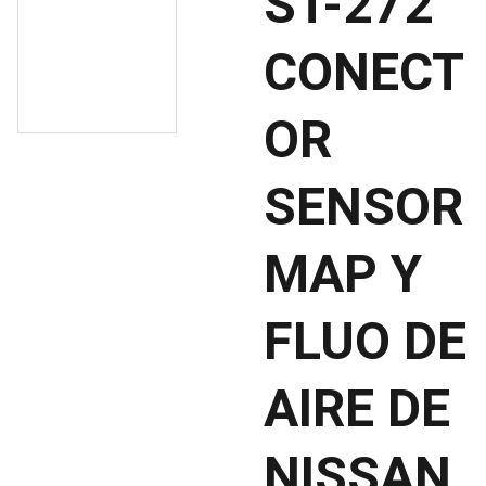
ST-272
CONECT
OR
SENSOR
MAP Y
FLUO DE
AIRE DE
NISSAN