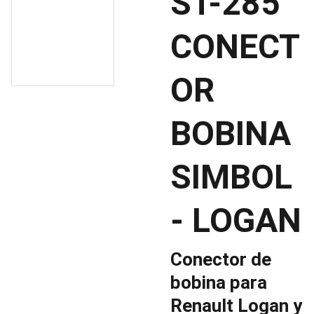
ST-285
CONECT
OR
BOBINA
SIMBOL
- LOGAN
Conector de
bobina para
Renault Logan y