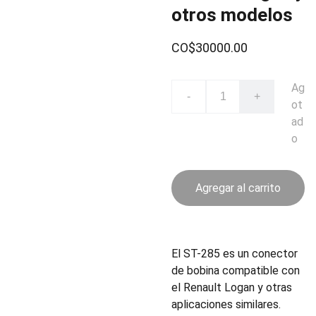
otros modelos
CO$30000.00
Ag
-
+
ot
ad
o
Agregar al carrito
El ST-285 es un conector
de bobina compatible con
el Renault Logan y otras
aplicaciones similares.