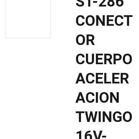
ST-286
CONECT
OR
CUERPO
ACELER
ACION
TWINGO
16V-