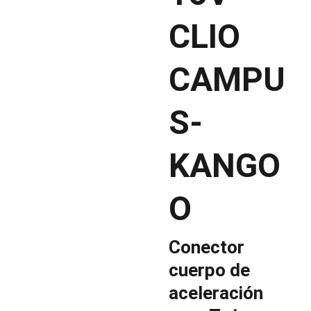
CLIO
CAMPU
S-
KANGO
O
Conector
cuerpo de
aceleración