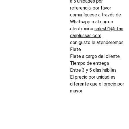
a 5 unidades por
referencia, por favor
comuníquese a través de
Whatsapp o al correo
electrónico
sales01@stan
darplussas.com
.
con gusto le atenderemos.
Flete
Flete a cargo del cliente.
Tiempo de entrega
Entre 3 y 5 días hábiles
El precio por unidad es
diferente que el precio por
mayor