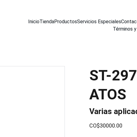
Inicio
Tienda
Productos
Servicios Especiales
Contac
Términos y
ST-29
ATOS
Varias aplica
CO$30000.00