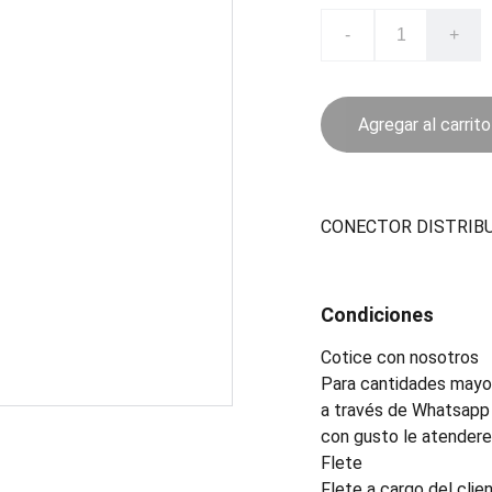
-
+
Agregar al carrito
CONECTOR DISTRIB
Condiciones
Cotice con nosotros
Para cantidades mayor
a través de Whatsapp 
con gusto le atender
Flete
Flete a cargo del clien