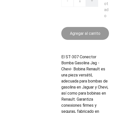
-
+
ot
ad
o
Agregar al carrito
El ST-307 Conector
Bomba Gasolina Jag -
Chevi- Bobina Renault es
una pieza versátil,
adecuada para bombas de
gasolina en Jaguar y Chevi,
así como para bobinas en
Renault. Garantiza
conexiones firmes y
seguras, fabricado en