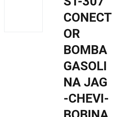
ST-307
CONECT
OR
BOMBA
GASOLI
NA JAG
-CHEVI-
BOBINA