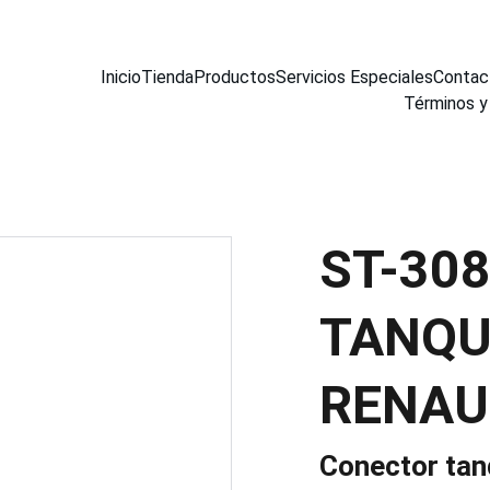
Inicio
Tienda
Productos
Servicios Especiales
Contac
Términos y
ST-30
TANQU
RENAU
Conector tan