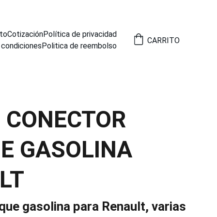
to
Cotización
Política de privacidad
CARRITO
 condiciones
Politica de reembolso
8 CONECTOR
E GASOLINA
LT
que gasolina para Renault, varias