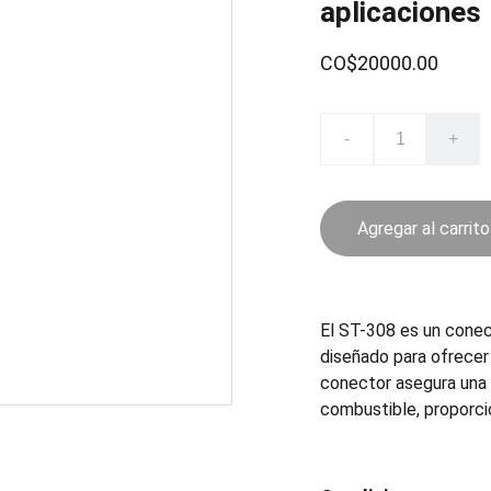
aplicaciones
CO$20000.00
-
+
Agregar al carrito
El ST-308 es un conec
diseñado para ofrecer
conector asegura una 
combustible, proporcio