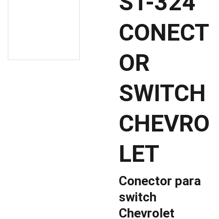
ST-324
CONECT
OR
SWITCH
CHEVRO
LET
Conector para
switch
Chevrolet