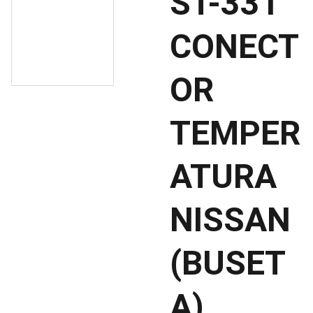
ST-331
CONECT
OR
TEMPER
ATURA
NISSAN
(BUSET
A)