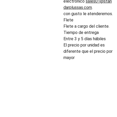
electrónico
sales01@stan
darplussas.com
.
con gusto le atenderemos.
Flete
Flete a cargo del cliente.
Tiempo de entrega
Entre 3 y 5 días hábiles
El precio por unidad es
diferente que el precio por
mayor
INDUSTRIA