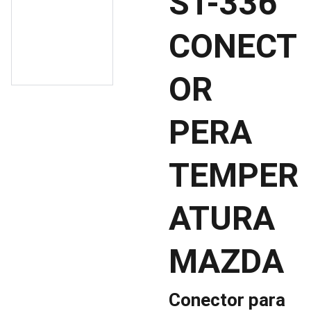
ST-336
CONECT
OR
PERA
TEMPER
ATURA
MAZDA
Conector para